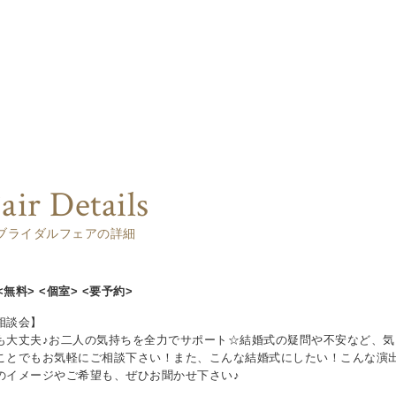
air Details
ブライダルフェアの詳細
<無料> <個室> <要予約>
相談会】
も大丈夫♪お二人の気持ちを全力でサポート☆結婚式の疑問や不安など、気
ことでもお気軽にご相談下さい！また、こんな結婚式にしたい！こんな演
のイメージやご希望も、ぜひお聞かせ下さい♪