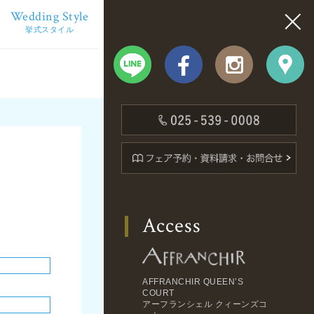
Wedding Style
挙式スタイル
Access
AFFRANCHIR QUEEN’S
COURT
アーフランシェル クィーンズコ