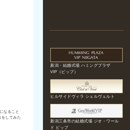
新潟・結婚式場 ハミングプラザ
VIP（ビップ）
ヒルサイドヴィラ シェルヴェルト
になること
出をしてみた
新潟三条市の結婚式場 ジオ・ワール
ド ビップ