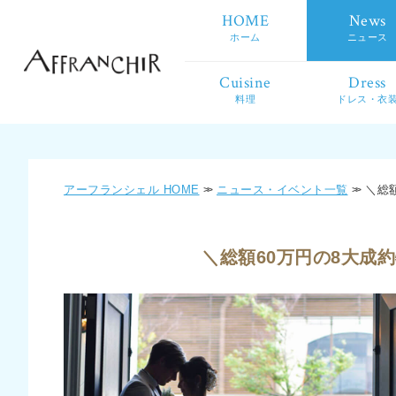
HOME
News
ホーム
ニュース
Cuisine
Dress
料理
ドレス・衣
アーフランシェル HOME
ニュース・イベント一覧
＼総額
＼総額60万円の8大成