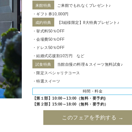
来館特典
ご来館でもれなくプレゼント♪
・ギフト券10,000円
成約特典
【3組様限定】8大特典プレゼント♪
・挙式料50％OFF
・会場費50％OFF
・ドレス50％OFF
・結婚式応援割10万円 など
試食特典
当館自慢の料理＆スイーツ無料試食♪
・限定スペシャリテコース
・特選スイーツ
時間・料金
【第１部】10:00～13:00（無料・要予約)
【第２部】15:00～18:00（無料・要予約）
このフェアを予約する →