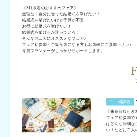
《3月限定のおすすめフェア》
無理なく自分に合った結婚式を挙げたい！
結婚式を挙げたいけど予算が不安！
お得に結婚式を挙げたい！
結婚式を挙げるか迷っている！
そんなお二人にオススメなフェア♪
フェア初参加・予算が気になる方もお気軽にご参加下さい♪
専属プランナーがしっかりサポートします。
F
１．相談会
【来館特典付き
フェア初参加で
はどんな些細な
い！などお二人