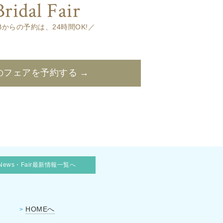
Bridal Fair
Bからの予約は、24時間OK!／
のフェアを予約する →
News・Fair最新情報一覧へ
HOMEへ