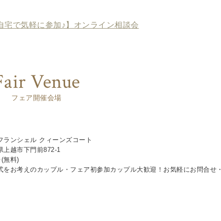
自宅で気軽に参加♪】オンライン相談会
Fair Venue
フェア開催会場
フランシェル クィーンズコート
上越市下門前872-1
(無料)
式をお考えのカップル・フェア初参加カップル大歓迎！お気軽にお問合せ