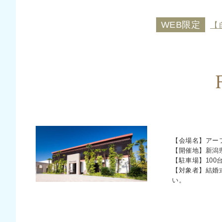
WEB限定
【
【会場名】アー
【開催地】新潟県
【駐車場】100台
【対象者】結婚
い。