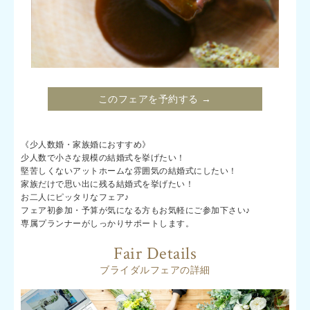
このフェアを予約する →
《少人数婚・家族婚におすすめ》
少人数で小さな規模の結婚式を挙げたい！
堅苦しくないアットホームな雰囲気の結婚式にしたい！
家族だけで思い出に残る結婚式を挙げたい！
お二人にピッタリなフェア♪
フェア初参加・予算が気になる方もお気軽にご参加下さい♪
専属プランナーがしっかりサポートします。
Fair Details
ブライダルフェアの詳細