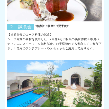
２．試食会
<無料> <個室> <要予約>
【当館自慢のコース料理の試食】
シェフ厳選の食材を使用した「2名様4万円相当の美食体験＆専属パ
ティシエのスイーツ」を無料試食。お子様連れでも安心してご参加下
さい！専用のランチプレートやおもちゃもご用意しております。