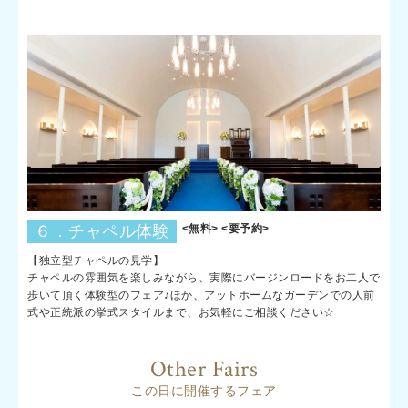
６．チャペル体験
<無料> <要予約>
【独立型チャペルの見学】
チャペルの雰囲気を楽しみながら、実際にバージンロードをお二人で
歩いて頂く体験型のフェア♪ほか、アットホームなガーデンでの人前
式や正統派の挙式スタイルまで、お気軽にご相談ください☆
Other Fairs
この日に開催するフェア