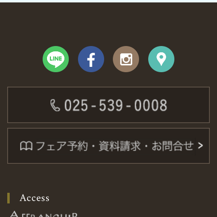
Access