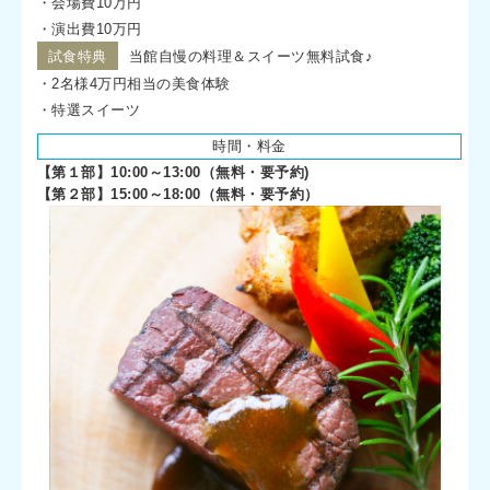
・会場費10万円
・演出費10万円
試食特典
当館自慢の料理＆スイーツ無料試食♪
・2名様4万円相当の美食体験
・特選スイーツ
時間・料金
【第１部】10:00～13:00（無料・要予約)
【第２部】15:00～18:00（無料・要予約）