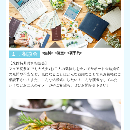
１．相談会
<無料> <個室> <要予約>
【来館特典付き相談会】
フェア初参加でも大丈夫♪お二人の気持ちを全力でサポート☆結婚式
の疑問や不安など、気になることはどんな些細なことでもお気軽にご
相談下さい！また、こんな結婚式にしたい！こんな演出をしてみた
い！などお二人のイメージやご希望も、ぜひお聞かせ下さい♪