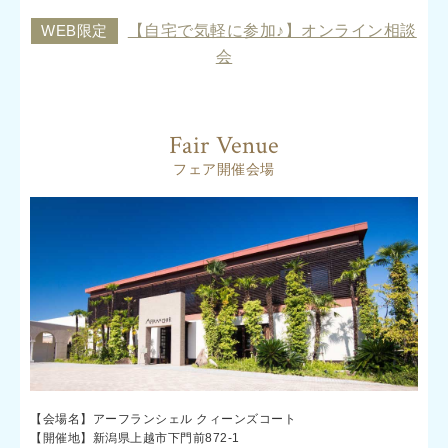
WEB限定
【自宅で気軽に参加♪】オンライン相談
会
Fair Venue
フェア開催会場
【会場名】アーフランシェル クィーンズコート
【開催地】新潟県上越市下門前872-1