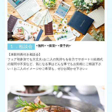
１．相談会
<無料> <個室> <要予約>
【来館特典付き相談会】
フェア初参加でも大丈夫♪お二人の気持ちを全力でサポート☆結婚式
の疑問や不安など、気になる事はどんな事でもお気軽にご相談下さ
い！お二人のイメージやご希望も、ぜひお聞かせ下さい♪