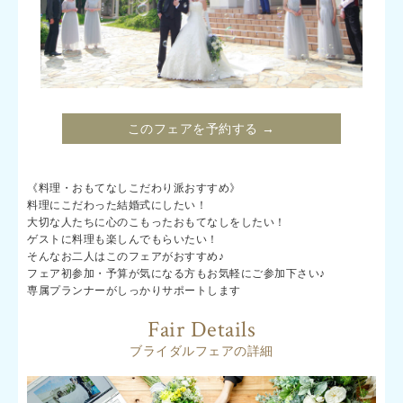
このフェアを予約する →
《料理・おもてなしこだわり派おすすめ》
料理にこだわった結婚式にしたい！
大切な人たちに心のこもったおもてなしをしたい！
ゲストに料理も楽しんでもらいたい！
そんなお二人はこのフェアがおすすめ♪
フェア初参加・予算が気になる方もお気軽にご参加下さい♪
専属プランナーがしっかりサポートします
Fair Details
ブライダルフェアの詳細