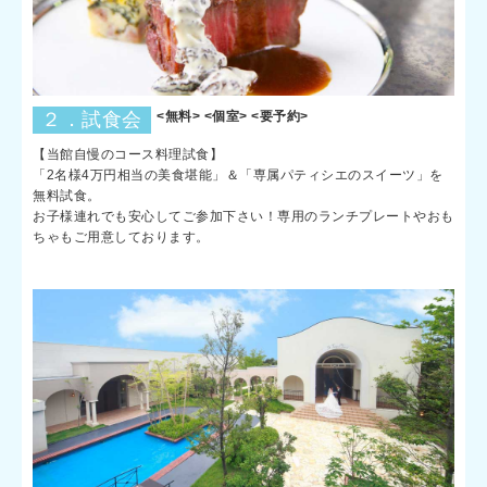
２．試食会
<無料> <個室> <要予約>
【当館自慢のコース料理試食】
「2名様4万円相当の美食堪能」＆「専属パティシエのスイーツ」を
無料試食。
お子様連れでも安心してご参加下さい！専用のランチプレートやおも
ちゃもご用意しております。