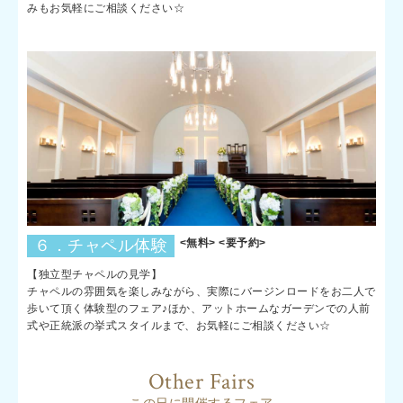
みもお気軽にご相談ください☆
６．チャペル体験
<無料> <要予約>
【独立型チャペルの見学】
チャペルの雰囲気を楽しみながら、実際にバージンロードをお二人で
歩いて頂く体験型のフェア♪ほか、アットホームなガーデンでの人前
式や正統派の挙式スタイルまで、お気軽にご相談ください☆
Other Fairs