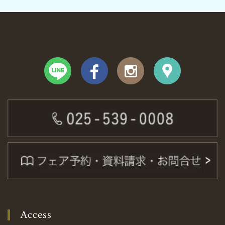
Access