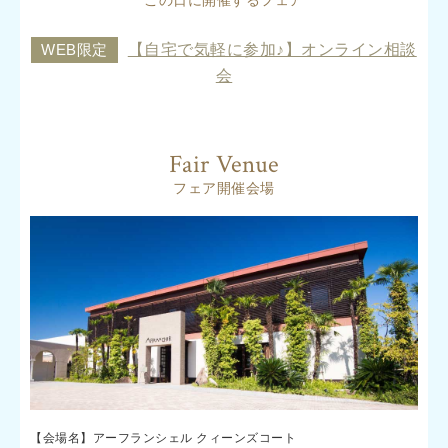
この日に開催するフェア
WEB限定
【自宅で気軽に参加♪】オンライン相談
会
Fair Venue
フェア開催会場
【会場名】アーフランシェル クィーンズコート