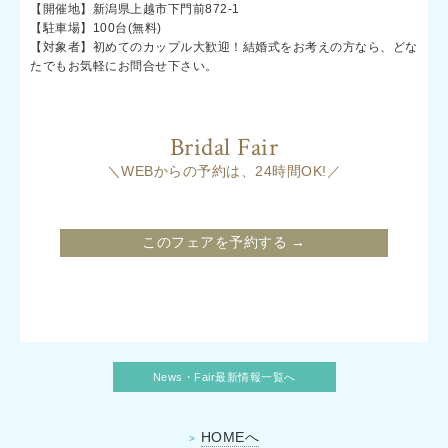
【開催地】新潟県上越市下門前872-1
【駐車場】100台(無料)
【対象者】初めてのカップル大歓迎！結婚式をお考えの方なら、どな
たでもお気軽にお問合せ下さい。
Bridal Fair
＼WEBからの予約は、24時間OK!／
このフェアを予約する →
News・Fair最新情報一覧へ
HOMEへ